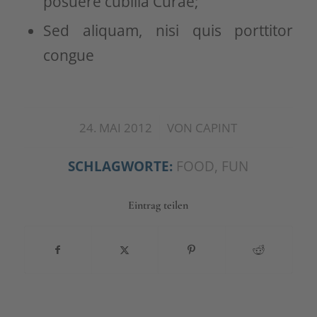
posuere cubilia Curae;
Sed aliquam, nisi quis porttitor
congue
/
24. MAI 2012
VON
CAPINT
SCHLAGWORTE:
FOOD
,
FUN
Eintrag teilen