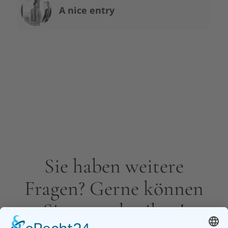
A nice entry
Sie haben weitere
Fragen? Gerne können
Sie uns schreiben!