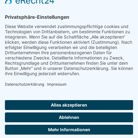
Impressum
|
Disclaimer
|
Datenschutzerklärung
STEINBEIS Beratungszentrum Nachhaltige Transformation
Poststrasse 2-4 | 60329 Frankfurt | Deutschland
Phone: +49-(0)69 348 669 601 | E-Mail: kontakt@steinbeis-nt.de
© 2024 STEINBEIS Beratungszentrum Nachhaltige Transformation